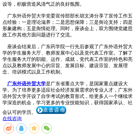
设等，积极营造风清气正的良好氛围。
广东外语外贸大学党委宣传部部长胡文涛分享了宣传工作五
点经验：一是理论滋养；二是思想保障；三是舆论支持；四是
形象建构；五是舆情处理。同时，座谈会上，双方围绕党建思
政工作其他方面问题进行了交流。
座谈会结束后，广东药学院一行先后参观了广东外语外贸大
学的学生服务大厅、教师发展中心以及党代表工作室。了解了
学生服务大厅的职能、运作、成就，党代表工作室的特色和亮
点以及教师发展中心的宗旨、发展目标、建设宗旨、发展理
念、培训模式以及工作机制。
广东外语外贸大学
是广东省重点大学，是国家重点建设大
学。为了培养更多适应社会经济发展需求的专业人才，
广东外
语外贸大学
开设了自学考试的教育形式，给更多人一个继续求
学深造的机会，学习更多的专业技能知识，获得
国家承认、社
会认可
的学历。
在线咨询