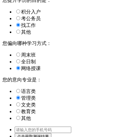
您提升学历的目的是：
积分入户
考公务员
找工作
其他
您偏向哪种学习方式：
周末班
全日制
网络授课
您的意向专业是：
语言类
管理类
文史类
教育类
其他