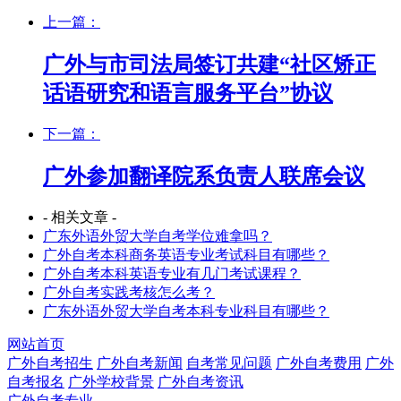
上一篇：
广外与市司法局签订共建“社区矫正
话语研究和语言服务平台”协议
下一篇：
广外参加翻译院系负责人联席会议
- 相关文章 -
广东外语外贸大学自考学位难拿吗？
广外自考本科商务英语专业考试科目有哪些？
广外自考本科英语专业有几门考试课程？
广外自考实践考核怎么考？
广东外语外贸大学自考本科专业科目有哪些？
网站首页
广外自考招生
广外自考新闻
自考常见问题
广外自考费用
广外
自考报名
广外学校背景
广外自考资讯
广外自考专业