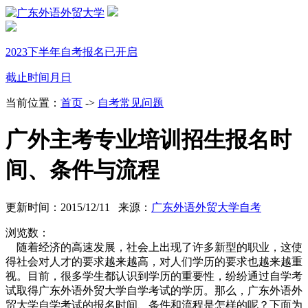
2023下半年自考报名已开启
截止时间
月
日
当前位置：
首页
->
自考常见问题
广外主考专业培训招生报名时
间、条件与流程
更新时间：2015/12/11 来源：
广东外语外贸大学自考
浏览数：
随着经济的高速发展，社会上出现了许多新型的职业，这使
得社会对人才的要求越来越高，对人们学历的要求也越来越重
视。目前，很多学生都认识到学历的重要性，纷纷通过自学考
试取得广东外语外贸大学
自学考试
的学历。那么，广东外语外
贸大学自学考试的
报名时间
、
条件
和
流程
是怎样的呢？下面为