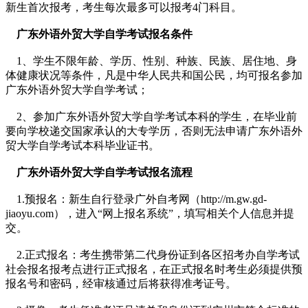
新生首次报考，考生每次最多可以报考4门科目。
广东外语外贸大学自学考试报名条件
1、学生不限年龄、学历、性别、种族、民族、居住地、身
体健康状况等条件，
凡是中华人民共和国公民
，
均可报名
参加
广东外语外贸大学自学考试；
2、参加广东外语外贸大学自学考试本科的学生，在毕业前
要向学校递交国家承认的大专学历，否则无法申请广东外语外
贸大学自学考试本科毕业证书。
广东外语外贸大学自学考试报名流程
1.
预报名
：新生自行登录广外自考网（http://m.gw.gd-
jiaoyu.com），进入“网上报名系统”，填写相关个人信息并提
交。
2.
正式报名
：考生携带第二代身份证到各区招考办自学考试
社会报名报考点进行正式报名，在正式报名时考生必须提供预
报名号和密码，经审核通过后将获得准考证号。