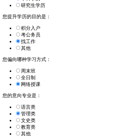
研究生学历
您提升学历的目的是：
积分入户
考公务员
找工作
其他
您偏向哪种学习方式：
周末班
全日制
网络授课
您的意向专业是：
语言类
管理类
文史类
教育类
其他