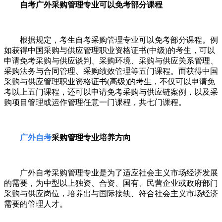
自考广外
采购管理
专业可以
免考
部分
课程
根据规定，考生自考采购管理专业可以免考部分课程。
例
如获得中国采购与供应管理职业资格证书
(中级)的考生，可以
申请免考采购与供应谈判、采购环境、采购与供应关系管理、
采购法务与合同管理、采购绩效管理等五门课程。而
获得中国
采购与供应管理职业资格证书
(高级)的考生，不仅可以申请免
考以上五门课程，还可以申请免考采购与供应链案例，以及采
购项目管理或运作管理任意一门课程，共七门课程。
广外
自考
采购管理专业
培养方向
广外自考采购管理专业是为了适应社会主义市场经济发展
的需要，为中型以上独资、合资、国有、民营企业或政府部门
采购与供应岗位，培养出与国际接轨、符合社会主义市场经济
需要的管理人才。