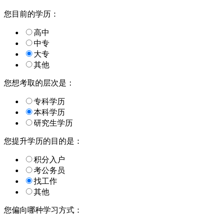
您目前的学历：
高中
中专
大专
其他
您想考取的层次是：
专科学历
本科学历
研究生学历
您提升学历的目的是：
积分入户
考公务员
找工作
其他
您偏向哪种学习方式：