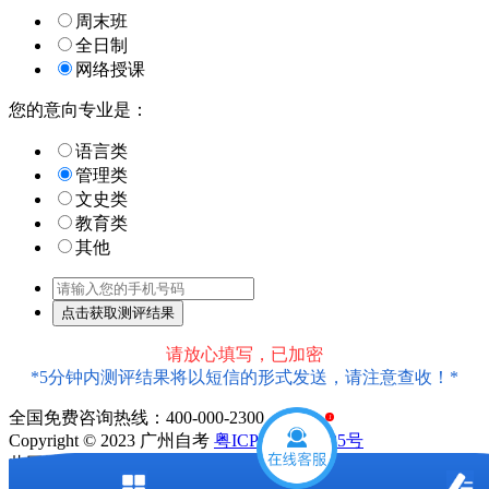
周末班
全日制
网络授课
您的意向专业是：
语言类
管理类
文史类
教育类
其他
请放心填写，已加密
*5分钟内测评结果将以短信的形式发送，请注意查收！*
1
全国免费咨询热线：400-000-2300
Copyright © 2023 广州自考
粤ICP备18016435号
此网站信息属于广州市天河区大牛教育培训中心有限公司
声明：本站为广东自学考试民间交流网站，近期广东自学考试