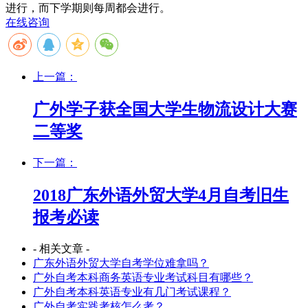
进行，而下学期则每周都会进行。
在线咨询
上一篇：
广外学子获全国大学生物流设计大赛
二等奖
下一篇：
2018广东外语外贸大学4月自考旧生
报考必读
- 相关文章 -
广东外语外贸大学自考学位难拿吗？
广外自考本科商务英语专业考试科目有哪些？
广外自考本科英语专业有几门考试课程？
广外自考实践考核怎么考？