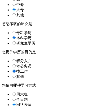
中专
大专
其他
您想考取的层次是：
专科学历
本科学历
研究生学历
您提升学历的目的是：
积分入户
考公务员
找工作
其他
您偏向哪种学习方式：
周末班
全日制
网络授课