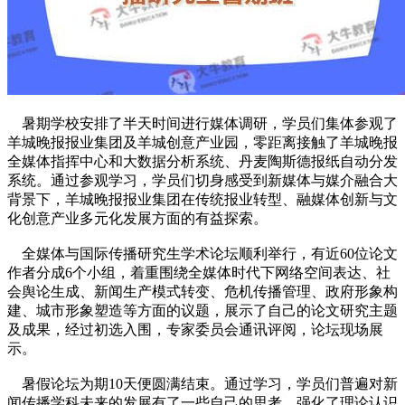
暑期学校安排了半天时间进行媒体调研，学员们集体参观了
羊城晚报报业集团及羊城创意产业园，零距离接触了羊城晚报
全媒体指挥中心和大数据分析系统、丹麦陶斯德报纸自动分发
系统。通过参观学习，学员们切身感受到新媒体与媒介融合大
背景下，羊城晚报报业集团在传统报业转型、融媒体创新与文
化创意产业多元化发展方面的有益探索。
全媒体与国际传播研究生学术论坛顺利举行，有近60位论文
作者分成6个小组，着重围绕全媒体时代下网络空间表达、社
会舆论生成、新闻生产模式转变、危机传播管理、政府形象构
建、城市形象塑造等方面的议题，展示了自己的论文研究主题
及成果，经过初选入围，专家委员会通讯评阅，论坛现场展
示。
暑假论坛为期10天便圆满结束。通过学习，学员们普遍对新
闻传播学科未来的发展有了一些自己的思考，强化了理论认识