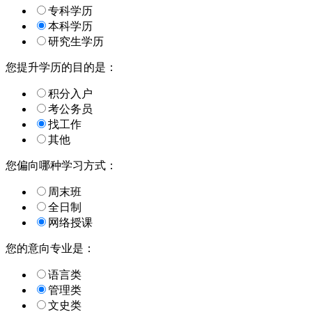
专科学历
本科学历
研究生学历
您提升学历的目的是：
积分入户
考公务员
找工作
其他
您偏向哪种学习方式：
周末班
全日制
网络授课
您的意向专业是：
语言类
管理类
文史类