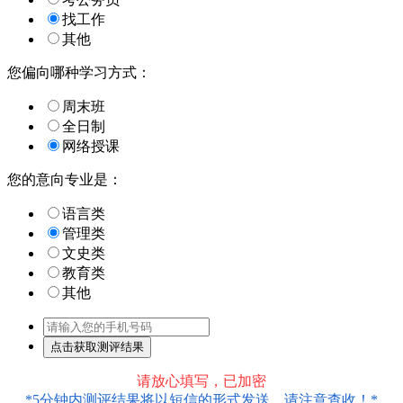
找工作
其他
您偏向哪种学习方式：
周末班
全日制
网络授课
您的意向专业是：
语言类
管理类
文史类
教育类
其他
请放心填写，已加密
*5分钟内测评结果将以短信的形式发送，请注意查收！*