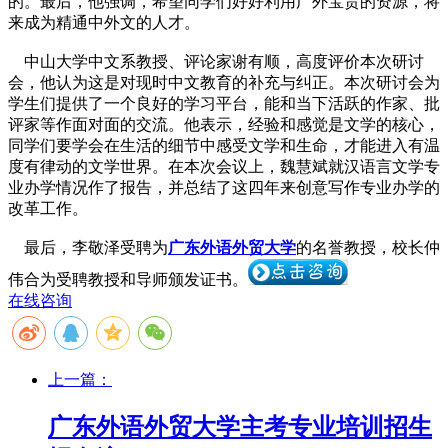
的。最后，他强调，希望同学们好好利用广外宝贵的资源，将
来成为精通中外文的人才。
中山大学中文系教授、评论家谢有顺，高度评价本次研讨
会，他认为这是对现时中文教育的补充与纠正。本次研讨会为
学生们提供了一个良好的学习平台，能和当下活跃的作家、批
评家等作面对面的交流。他表示，经验和感觉是文学的核心，
同学们要学会在生活的细节中感受文学和生命，才能进入有温
度有律动的文学世界。在本次会议上，魏慧斌就汉语言文学专
业办学情况作了报告，并总结了这四年来创意写作专业办学的
改革工作。
最后，李敬泽受聘为
广东外语外贸大学
的名誉教授，校长仲
伟合为受聘教授和导师颁发证书。
在线咨询
上一篇：
广东外语外贸大学主考专业培训招生