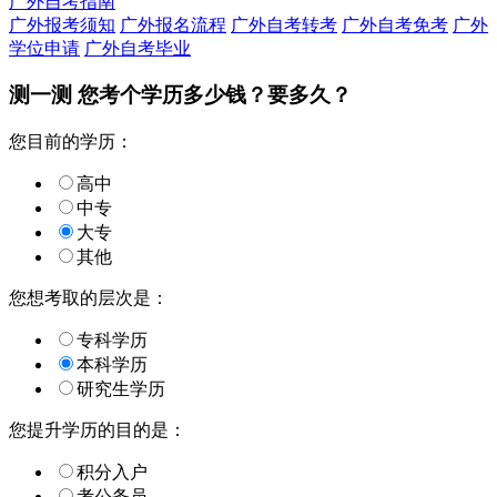
广外自考指南
广外报考须知
广外报名流程
广外自考转考
广外自考免考
广外
学位申请
广外自考毕业
测一测 您
考个学历
多少钱？要多久？
您目前的学历：
高中
中专
大专
其他
您想考取的层次是：
专科学历
本科学历
研究生学历
您提升学历的目的是：
积分入户
考公务员