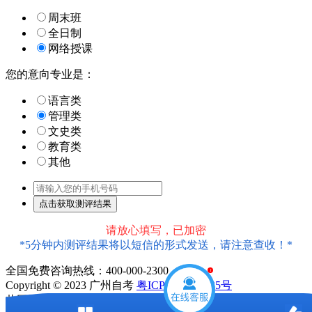
周末班
全日制
网络授课
您的意向专业是：
语言类
管理类
文史类
教育类
其他
请放心填写，已加密
*5分钟内测评结果将以短信的形式发送，请注意查收！*
全国免费咨询热线：400-000-2300
1
Copyright © 2023 广州自考
粤ICP备18016435号
此网站信息属于广州市天河区大牛教育培训中心有限公司