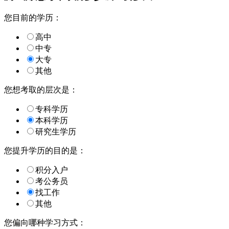
您目前的学历：
高中
中专
大专
其他
您想考取的层次是：
专科学历
本科学历
研究生学历
您提升学历的目的是：
积分入户
考公务员
找工作
其他
您偏向哪种学习方式：