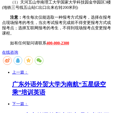
（1）天河五山华南理工大学国家大学科技园金华园区3楼
(地铁三号线五山站C出口出来右转200米到)
注意：
考生每次仅能选取一种报考方式报考，选择在报考
点现场报考的考生，当次考试报考完成前不得变更报考方式或
报考点；选择互联网报考的考生，不得到现场报考点变更报考
课程。
如有任何疑问请联系
400-000-2300
在线咨询
上一篇：
广东外语外贸大学为南航“五星级空
乘”培训英语
下一篇：