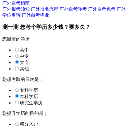
广外自考指南
广外报考须知
广外报名流程
广外自考转考
广外自考免考
广外
学位申请
广外自考毕业
测一测 您
考个学历
多少钱？要多久？
您目前的学历：
高中
中专
大专
其他
您想考取的层次是：
专科学历
本科学历
研究生学历
您提升学历的目的是：
积分入户