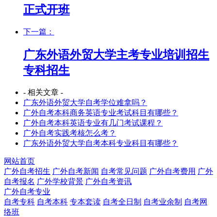
正式开班
下一篇：
广东外语外贸大学主考专业培训招生
专科招生
- 相关文章 -
广东外语外贸大学自考学位难拿吗？
广外自考本科商务英语专业考试科目有哪些？
广外自考本科英语专业有几门考试课程？
广外自考实践考核怎么考？
广东外语外贸大学自考本科专业科目有哪些？
网站首页
广外自考招生
广外自考新闻
自考常见问题
广外自考费用
广外
自考报名
广外学校背景
广外自考资讯
广外自考专业
自考专科
自考本科
专本套读
自考全日制
自考业余制
自考网
络班