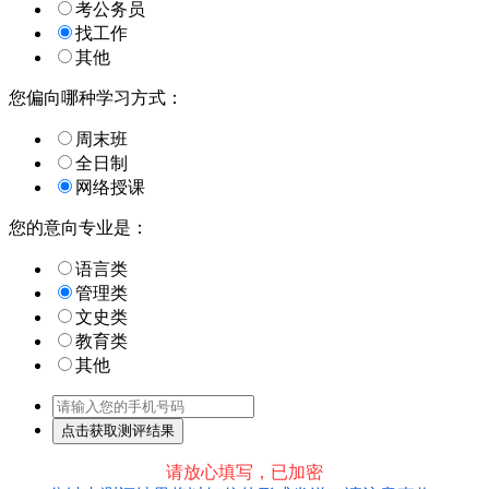
考公务员
找工作
其他
您偏向哪种学习方式：
周末班
全日制
网络授课
您的意向专业是：
语言类
管理类
文史类
教育类
其他
请放心填写，已加密