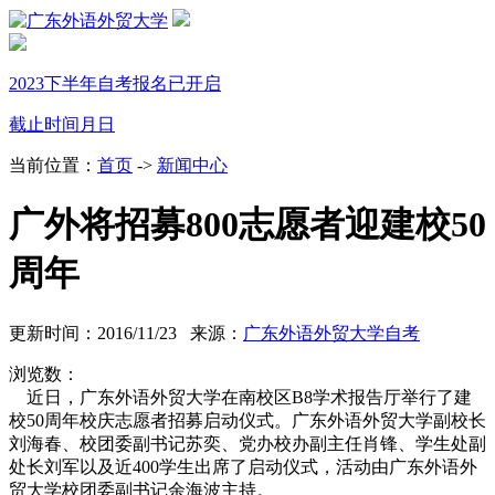
2023下半年自考报名已开启
截止时间
月
日
当前位置：
首页
->
新闻中心
广外将招募800志愿者迎建校50
周年
更新时间：2016/11/23 来源：
广东外语外贸大学自考
浏览数：
近日，广东外语外贸大学在南校区B8学术报告厅举行了建
校50周年校庆志愿者招募启动仪式。广东外语外贸大学副校长
刘海春、校团委副书记苏奕、党办校办副主任肖锋、学生处副
处长刘军以及近400学生出席了启动仪式，活动由广东外语外
贸大学校团委副书记余海波主持。