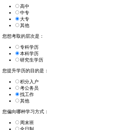
高中
中专
大专
其他
您想考取的层次是：
专科学历
本科学历
研究生学历
您提升学历的目的是：
积分入户
考公务员
找工作
其他
您偏向哪种学习方式：
周末班
全日制