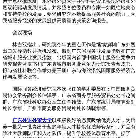
博士点获批以及广东外语外贸大学在学科建设上实现外语和外
贸双轮驱动发展情况，并希望各位委员和专家一如既往地关心
和支持学校的发展，要求研究院不断提高服务社会的能力，为
我省服务经济的发展提供高质量的决策咨询报告。
会议现场
林吉双指出，研究院今年的重点工作是继续编制广东外贸
出口先导指数并择机发布、编制广东省服务业发展指数和广东
省城市服务业发展指数、出版国内首部中国城市服务业竞争力
研究报告蓝皮书和广东省城市服务业竞争力研究报告蓝皮书、
拟与省社科联合作举办第三届广东与海丝沿线国家服务经济合
作与发展论坛等。
国际服务经济研究院本次聘任的学术委员有：中国服务贸
易协会常务副会长仲泽宇、广东省商务厅服务贸易处处长赵尚
群、广东省社科联办公室主任李翰敏、广东省统计局核算处副
处长李华、广州市商委服务贸易处处长储晓华等。
广东外语外贸大学
以积极良好的态度吸纳优秀人才，为培
养一批又一批青出于蓝的年轻人才提供优质师资条件，并且有
效壮大教师队伍和人才队伍，提升学校整体教育水平。据了