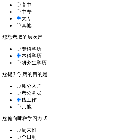
高中
中专
大专
其他
您想考取的层次是：
专科学历
本科学历
研究生学历
您提升学历的目的是：
积分入户
考公务员
找工作
其他
您偏向哪种学习方式：
周末班
全日制