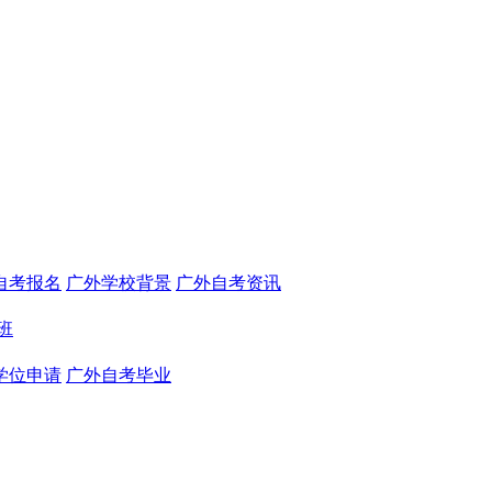
自考报名
广外学校背景
广外自考资讯
班
学位申请
广外自考毕业