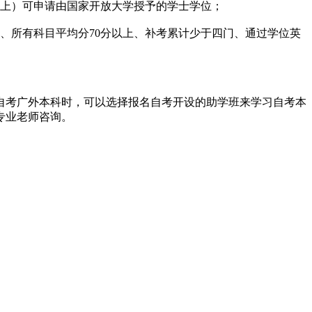
以上）可申请由国家开放大学授予的学士学位；
所有科目平均分70分以上、补考累计少于四门、通过学位英
考广外本科时，可以选择报名自考开设的助学班来学习自考本
专业老师咨询。