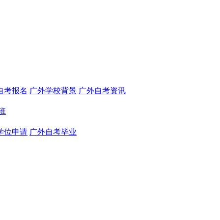
自考报名
广外学校背景
广外自考资讯
班
学位申请
广外自考毕业