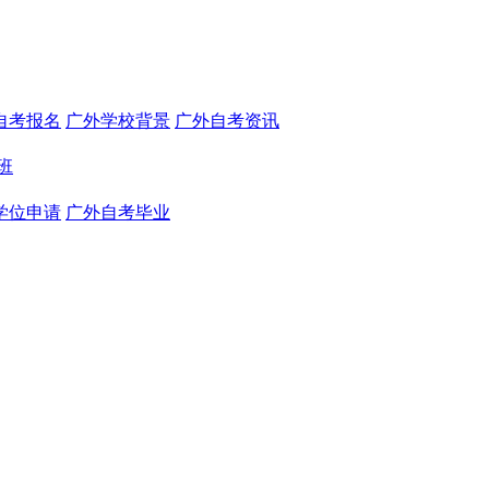
自考报名
广外学校背景
广外自考资讯
班
学位申请
广外自考毕业