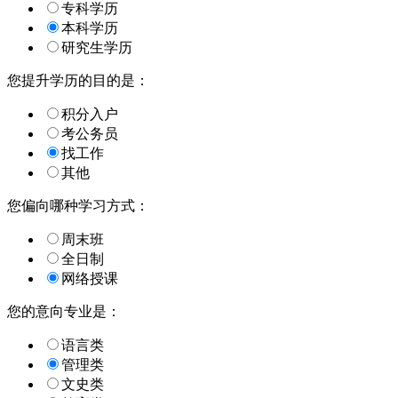
专科学历
本科学历
研究生学历
您提升学历的目的是：
积分入户
考公务员
找工作
其他
您偏向哪种学习方式：
周末班
全日制
网络授课
您的意向专业是：
语言类
管理类
文史类