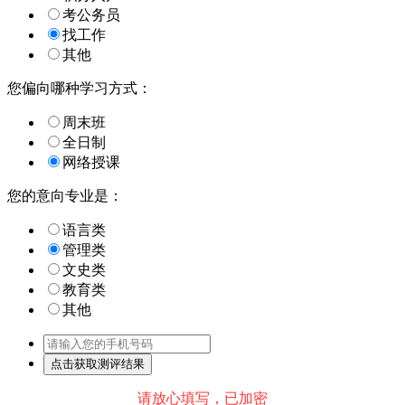
考公务员
找工作
其他
您偏向哪种学习方式：
周末班
全日制
网络授课
您的意向专业是：
语言类
管理类
文史类
教育类
其他
请放心填写，已加密