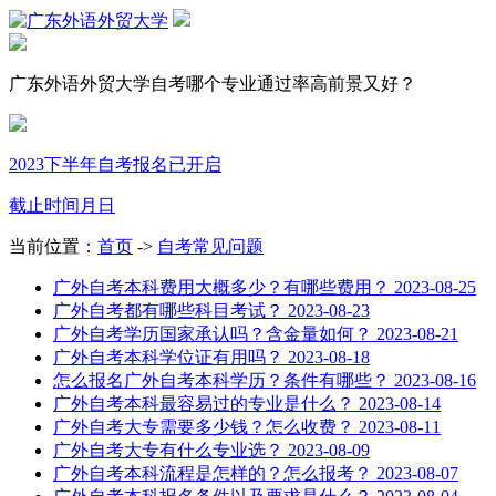
广东外语外贸大学自考哪个专业通过率高前景又好？
2023下半年自考报名已开启
截止时间
月
日
当前位置：
首页
->
自考常见问题
广外自考本科费用大概多少？有哪些费用？
2023-08-25
广外自考都有哪些科目考试？
2023-08-23
广外自考学历国家承认吗？含金量如何？
2023-08-21
广外自考本科学位证有用吗？
2023-08-18
怎么报名广外自考本科学历？条件有哪些？
2023-08-16
广外自考本科最容易过的专业是什么？
2023-08-14
广外自考大专需要多少钱？怎么收费？
2023-08-11
广外自考大专有什么专业选？
2023-08-09
广外自考本科流程是怎样的？怎么报考？
2023-08-07