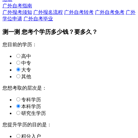
广外自考指南
广外报考须知
广外报名流程
广外自考转考
广外自考免考
广外
学位申请
广外自考毕业
测一测 您
考个学历
多少钱？要多久？
您目前的学历：
高中
中专
大专
其他
您想考取的层次是：
专科学历
本科学历
研究生学历
您提升学历的目的是：
积分入户