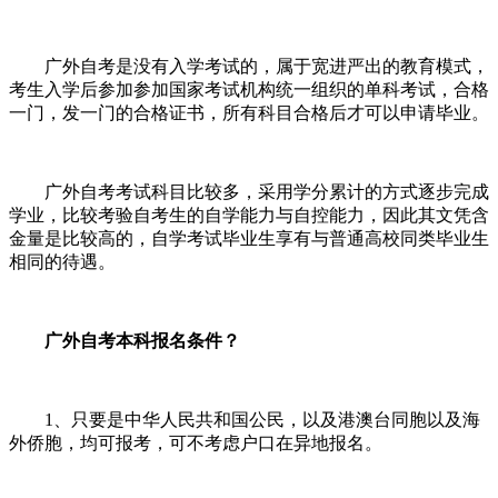
广外
自考是没有入学考试的，属于宽进严出的教育模式，
考生入学后参加参加国家考试机构统一组织的单科考试，合格
一门，发一门的合格证书，所有科目合格后才可以申请毕业。
广外
自考考试科目比较多，采用学分累计的方式逐步完成
学业，比较考验自考生的自学能力与自控能力，因此其文凭含
金量是比较高的，自学考试毕业生享有与普通高校同类毕业生
相同的待遇。
广外自考本科报名条件？
1
、
只要是
中华人民共和国公民，以及港澳台同胞以及海
外侨胞，均可报考
，
可不考虑户口在异地报名。