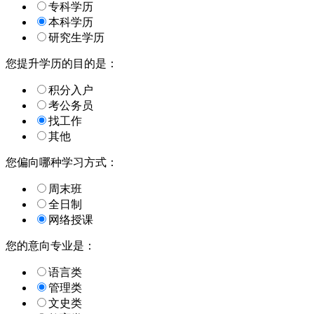
专科学历
本科学历
研究生学历
您提升学历的目的是：
积分入户
考公务员
找工作
其他
您偏向哪种学习方式：
周末班
全日制
网络授课
您的意向专业是：
语言类
管理类
文史类