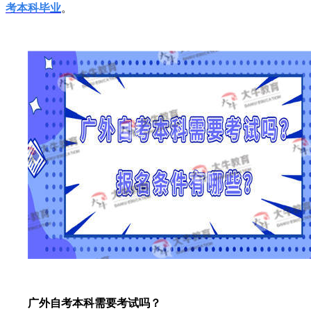
考本科毕业
。
广外自考本科需要考试吗？