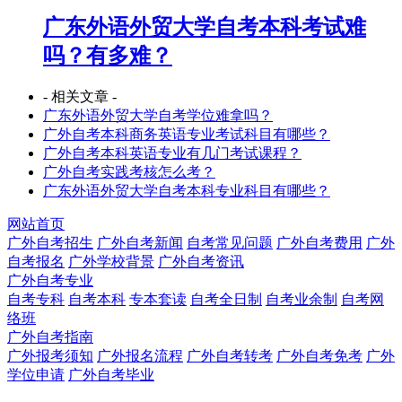
广东外语外贸大学自考本科考试难
吗？有多难？
- 相关文章 -
广东外语外贸大学自考学位难拿吗？
广外自考本科商务英语专业考试科目有哪些？
广外自考本科英语专业有几门考试课程？
广外自考实践考核怎么考？
广东外语外贸大学自考本科专业科目有哪些？
网站首页
广外自考招生
广外自考新闻
自考常见问题
广外自考费用
广外
自考报名
广外学校背景
广外自考资讯
广外自考专业
自考专科
自考本科
专本套读
自考全日制
自考业余制
自考网
络班
广外自考指南
广外报考须知
广外报名流程
广外自考转考
广外自考免考
广外
学位申请
广外自考毕业