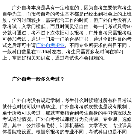
广外自考本身是具有一定难度的，因为自考主要依靠考生
自学为主，而报考自考的考生基本都是已经出到社会上的上班
族，学习时间较少，需要配合工作的时间，但广外自考没有入
学考试，入学门槛低，而且时间灵活自由，每一门考试只需
60
分就可通过，考不过下次依旧可以报考，广外自考只需报考就
可参加考试，通过一门发一门的合格证书，通过全部科目的考
试之后即可申请
广外自考毕业
。不同专业所要求的科目不同，
一般科目数量在
12-16
科左右。考生只需要多花时间在学习
上，掌握好相关知识点，通过考试也不会很难的。
广外自考一般多久考过？
广外自考没有规定学制，考生什么时候通过所有科目考试
就什么时候可以申请毕业。广外自考考试次数也是没有限制，
至于所救可以考过，那就需要结合到考生自身的学习情况以及
考试通过情况。广外自考考试课程分为公共课、专业课、选修
课。其中，公共课有毛特、计算机基础、大学语文，专业课具
体看院校设置。根据所报考的专业不同，考试科目也是不同