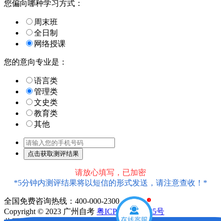
您偏向哪种学习方式：
周末班
全日制
网络授课
您的意向专业是：
语言类
管理类
文史类
教育类
其他
请放心填写，已加密
*5分钟内测评结果将以短信的形式发送，请注意查收！*
全国免费咨询热线：400-000-2300
1
Copyright © 2023 广州自考
粤ICP备18016435号