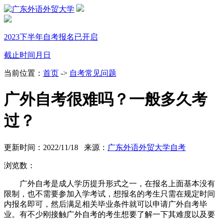
2023下半年自考报名已开启
截止时间
月
日
当前位置：
首页
->
自考常见问题
广外自考很难吗？一般多久考
过？
更新时间：2022/11/18 来源：
广东外语外贸大学自考
浏览数：
广外自考是成人学历提升形式之一，在报名上面基本没有
限制，也不需要参加入学考试，想报名的考生只需在规定时间
内报名即可，然后满足相关毕业条件就可以申请广外自考毕
业。有不少刚接触广外自考的考生想要了解一下其难度以及要