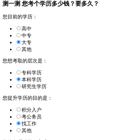
测一测 您
考个学历
多少钱？要多久？
您目前的学历：
高中
中专
大专
其他
您想考取的层次是：
专科学历
本科学历
研究生学历
您提升学历的目的是：
积分入户
考公务员
找工作
其他