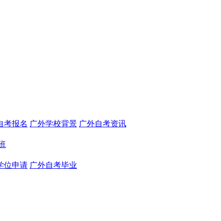
自考报名
广外学校背景
广外自考资讯
班
学位申请
广外自考毕业