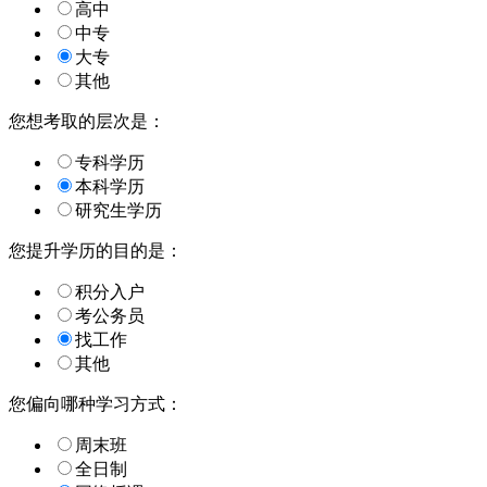
高中
中专
大专
其他
您想考取的层次是：
专科学历
本科学历
研究生学历
您提升学历的目的是：
积分入户
考公务员
找工作
其他
您偏向哪种学习方式：
周末班
全日制