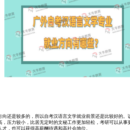
方向还是较多的，
所以
自考汉语言文学就业前景还是比较好的。
高，压力较小，比居无定时的文秘工作更加轻松，考研可以从事
人才，也可以获得高薪酬待遇和高社会地位。