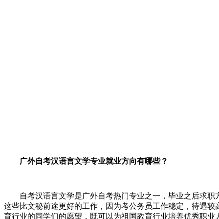
广外自考汉语言文学专业就业方向有哪些？
自考
汉语言文学是
广外
自考热门专业之一，毕业之后求职
这些比文秘前途更好的工作，因为考公务员工作稳定，待遇较
育行业的同学们的愿望，既可以为祖国教育行业培养优秀职业