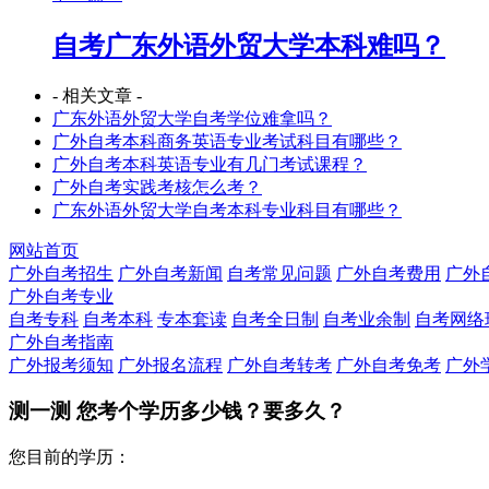
自考广东外语外贸大学本科难吗？
- 相关文章 -
广东外语外贸大学自考学位难拿吗？
广外自考本科商务英语专业考试科目有哪些？
广外自考本科英语专业有几门考试课程？
广外自考实践考核怎么考？
广东外语外贸大学自考本科专业科目有哪些？
网站首页
广外自考招生
广外自考新闻
自考常见问题
广外自考费用
广外
广外自考专业
自考专科
自考本科
专本套读
自考全日制
自考业余制
自考网络
广外自考指南
广外报考须知
广外报名流程
广外自考转考
广外自考免考
广外
测一测 您
考个学历
多少钱？要多久？
您目前的学历：