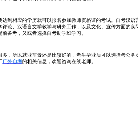
要达到相应的学历就可以报名参加教师资格证的考试。自考汉语
学评论、汉语言文学教学与研究工作，以及文化、宣传方面的实
提前备考
，又或者选择自考助学班学习。
很多，所以
就业前景还是比较好的
，考生毕业后
可以选择考公务
于
广外自考
的相关信息，欢迎咨询在线老师。