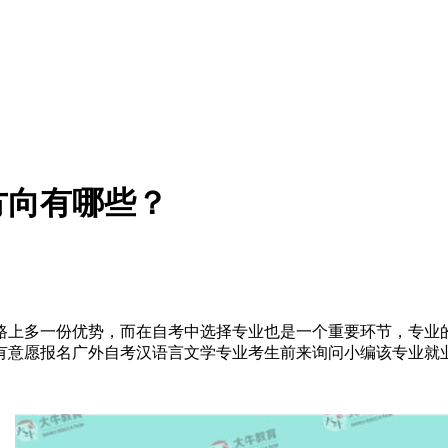
方向有哪些？
路上多一份优势，而在自考中选择专业也是一个重要环节，专业
有意愿报名广外自考汉语言文学专业考生前来询问小编该专业就