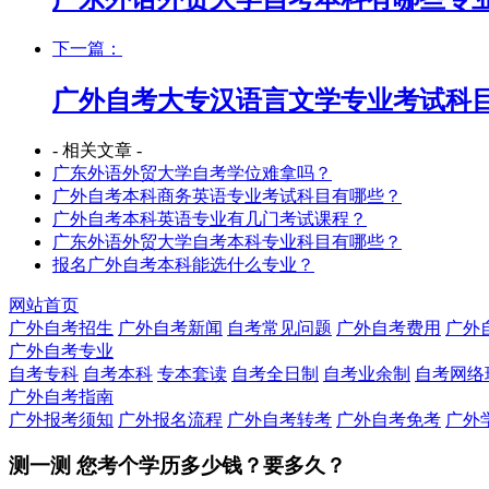
下一篇：
广外自考大专汉语言文学专业考试科
- 相关文章 -
广东外语外贸大学自考学位难拿吗？
广外自考本科商务英语专业考试科目有哪些？
广外自考本科英语专业有几门考试课程？
广东外语外贸大学自考本科专业科目有哪些？
报名广外自考本科能选什么专业？
网站首页
广外自考招生
广外自考新闻
自考常见问题
广外自考费用
广外
广外自考专业
自考专科
自考本科
专本套读
自考全日制
自考业余制
自考网络
广外自考指南
广外报考须知
广外报名流程
广外自考转考
广外自考免考
广外
测一测 您
考个学历
多少钱？要多久？