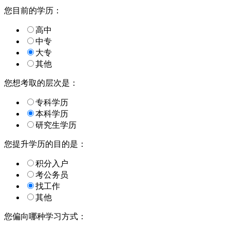
您目前的学历：
高中
中专
大专
其他
您想考取的层次是：
专科学历
本科学历
研究生学历
您提升学历的目的是：
积分入户
考公务员
找工作
其他
您偏向哪种学习方式：