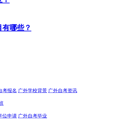
目有哪些？
自考报名
广外学校背景
广外自考资讯
班
学位申请
广外自考毕业