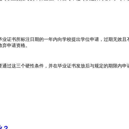
毕业证书所标注日期的一年内向学校提出学位申请，过期无效且
放弃申请资格。
要通过这三个硬性条件，并在毕业证书发放后与规定的期限内申请
业？