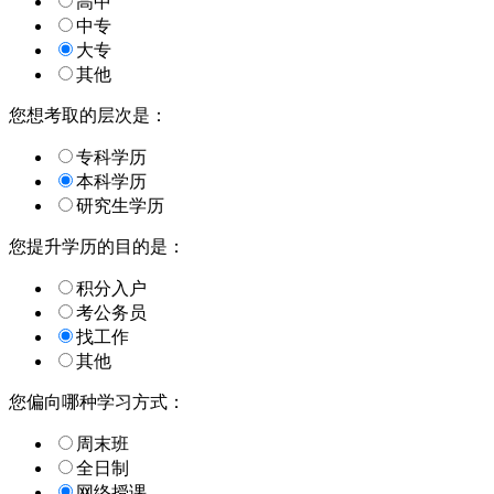
高中
中专
大专
其他
您想考取的层次是：
专科学历
本科学历
研究生学历
您提升学历的目的是：
积分入户
考公务员
找工作
其他
您偏向哪种学习方式：
周末班
全日制
网络授课