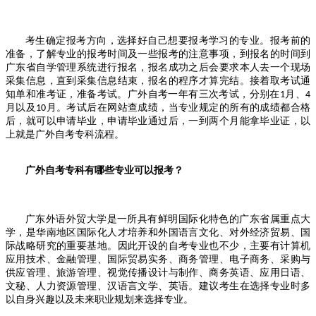
考生确定报考方向，选择好自己想要报考学习的专业。报考前的
准备，了解专业的报考时间及一些报考的注意事项，到报名的时间到
广东省自学管理系统进行报名，报名成功之后会要求本人去一个现场
采集信息，直到采集信息结束，报名的程序才算完结。接着取考试通
知单和准考证，准备考试。广外自考一年有三次考试，分别在1月、4
月以及10月。考试后在网站查成绩，当专业规定的所有的成绩都合格
后，就可以申请毕业，申请毕业通过后，一到两个月能拿毕业证，以
上就是广外自考专科流程。
广外自考专科有哪些专业可以报考？
广东外语外贸大学是一所具有鲜明国际化特色的广东省属重点大
学，是华南地区国际化人才培养和外国语言文化、对外经济贸易、国
际战略研究的重要基地。因此开设的自考专业也不少，主要有计算机
应用技术、金融管理、国际贸易实务、商务管理、电子商务、采购与
供应管理、旅游管理、视觉传播设计与制作、商务英语、应用日语、
文秘、人力资源管理、汉语言文学、英语。建议考生在选择专业时多
以自身兴趣以及未来职业规划来选择专业。