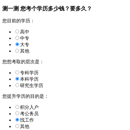
测一测 您
考个学历
多少钱？要多久？
您目前的学历：
高中
中专
大专
其他
您想考取的层次是：
专科学历
本科学历
研究生学历
您提升学历的目的是：
积分入户
考公务员
找工作
其他