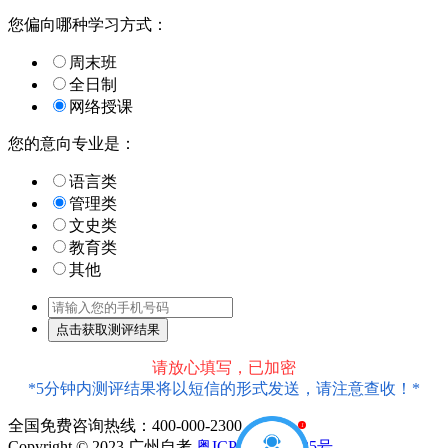
您偏向哪种学习方式：
周末班
全日制
网络授课
您的意向专业是：
语言类
管理类
文史类
教育类
其他
请放心填写，已加密
*5分钟内测评结果将以短信的形式发送，请注意查收！*
1
全国免费咨询热线：400-000-2300
Copyright © 2023 广州自考
粤ICP备18016435号