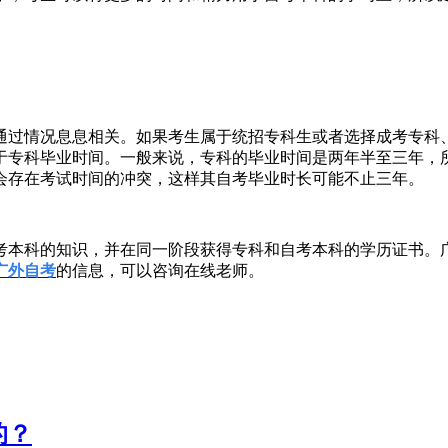
通过情况息息相关。如果考生属于统招专科生或者选择成考专科
于专科毕业时间。一般来说，专科的毕业时间是两年半至三年，
会存在考试时间的冲突，这样其自考毕业时长可能不止三年。
考本科的知识，并在同一阶段获得专科和自考本科的学历证书。
广外自考
的信息，可以咨询在线老师。
的？