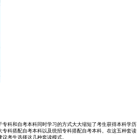
于专科和自考本科同时学习的方式大大缩短了考生获得本科学历
大专科搭配自考本科以及统招专科搭配自考本科。在这五种套读
建议考生选择这几种套读模式。