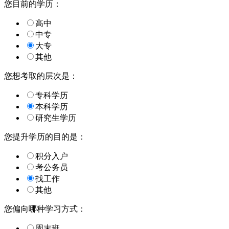
您目前的学历：
高中
中专
大专
其他
您想考取的层次是：
专科学历
本科学历
研究生学历
您提升学历的目的是：
积分入户
考公务员
找工作
其他
您偏向哪种学习方式：
周末班