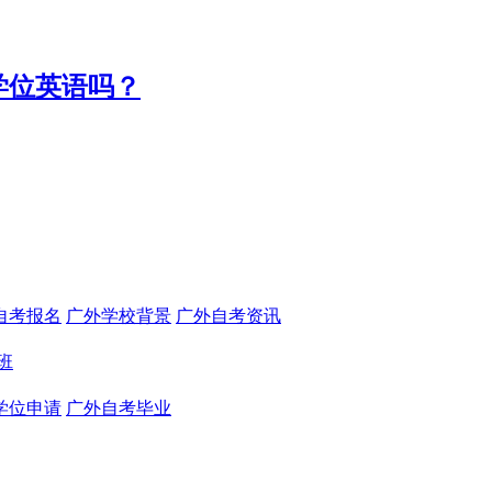
学位英语吗？
自考报名
广外学校背景
广外自考资讯
班
学位申请
广外自考毕业