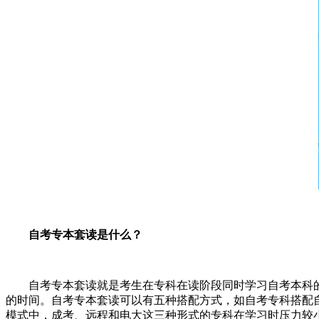
自考专本套读是什么？
自考专本套读就是考生在专科在读阶段同时学习自考本科
的时间。自考专本套读可以有五种搭配方式，如自考专科搭配
模式中，成考、远程和电大这三种形式的专科在学习时压力较