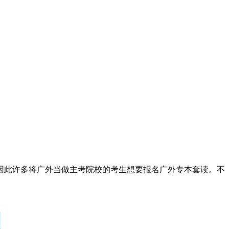
因此许多将广外当做主考院校的考生想要报名广外专本套读。不