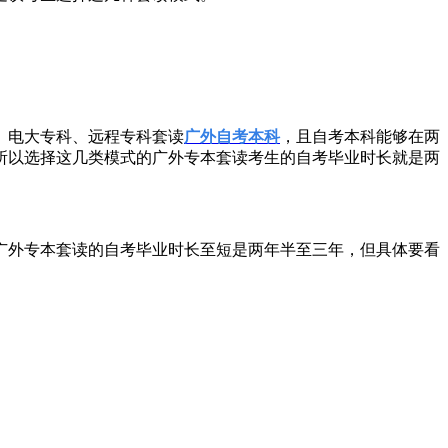
、电大专科、远程专科套读
广外自考本科
，且自考本科能够在两
所以选择这几类模式的广外专本套读考生的自考毕业时长就是两
广外专本套读的自考毕业时长至短是两年半至三年，但具体要看